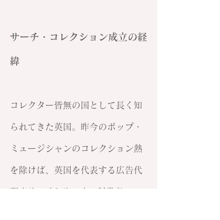
サーチ・コレクション成立の経
緯
コレクター皆無の国として長く知
られてきた英国。昨今のポップ・
ミュージシャンのコレクション熱
を除けば、英国を代表する広告代
理店サーチ&サーチの創業者
（1997年現在はM & Cサーチに