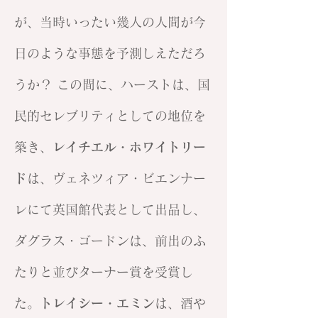
が、当時いったい幾人の人間が今
日のような事態を予測しえただろ
うか？ この間に、ハーストは、国
民的セレブリティとしての地位を
築き、
レイチエル・ホワイトリー
ド
は、ヴェネツィア・ビエンナー
レにて英国館代表として出品し、
ダグラス・ゴードンは、前出のふ
たりと並びターナー賞を受賞し
た。
トレイシー・エミン
は、酒や