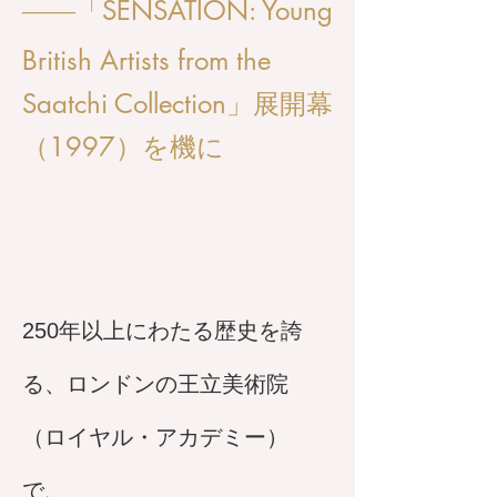
SENSATION: Young
——
「
British Artists from the
Saatchi Collection」展開幕
（1997）を機に
250年以上にわたる歴史を誇
る、ロンドンの王立美術院
（ロイヤル・アカデミー）
で、