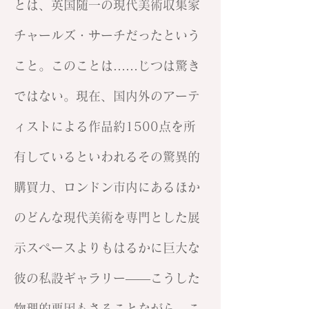
とは、英国随一の現代美術収集家
チャールズ・サーチだったという
こと。このことは……じつは驚き
ではない。現在、国内外のアーテ
ィストによる作品約1500点を所
有しているといわれるその驚異的
購買力、ロンドン市内にあるほか
のどんな現代美術を専門とした展
示スペースよりもはるかに巨大な
彼の私設ギャラリー——こうした
物理的要因もさることながら、こ