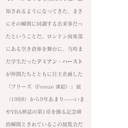
知されるようになってきた、まさ
にその瞬間に同調する出来事だっ
たということだ。ロンドン南東部
にある空き倉庫を舞台に、当時ま
だ学生だった
デミアン・ハースト
が仲間たちとともに自主企画した
「フリーズ（Freeze 凍結）」展
（1988）から9年あまり——いま
やYBA神話の第1章を飾る記念碑
的瞬間とされているこの展覧会だ