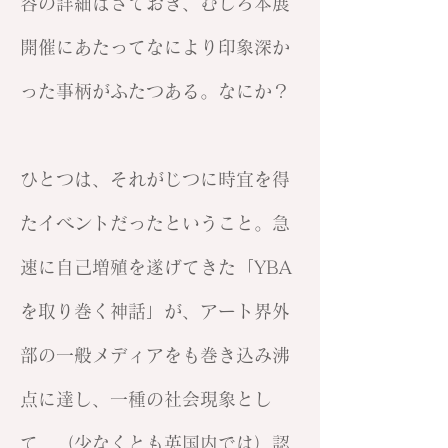
容の詳細はさておき、むしろ本展
開催にあたってなにより印象深か
った事柄がふたつある。なにか？
ひとつは、それがじつに時宜を得
たイベントだったということ。急
速に自己増殖を遂げてきた「YBA
を取り巻く神話」が、アート界外
部の一般メディアをも巻き込み沸
点に達し、一種の社会現象とし
て、（少なくとも英国内では）認