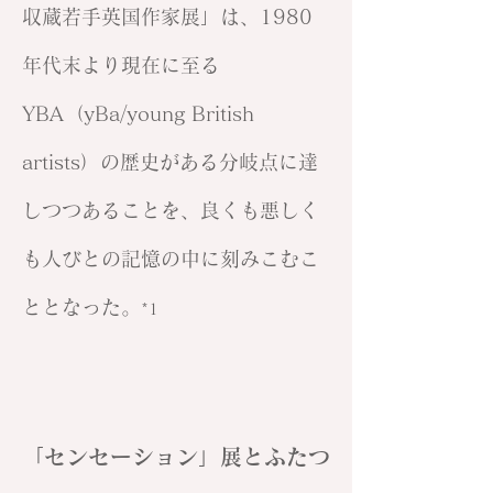
収蔵若手英国作家展」は、1980
年代末より現在に至る
YBA（yBa/young British
artists）の歴史がある分岐点に達
しつつあることを、良くも悪しく
も人びとの記憶の中に刻みこむこ
ととなった。
*1
「センセーション」展とふたつ