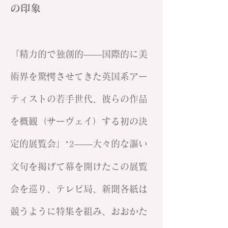
の印象
「精力的で独創的——国際的に美
術界を驚愕させてきた英国系アー
ティストの若手世代、彼らの作品
を概観（サーヴェイ）する初の決
定的展覧会」
——大々的な謳い
*2
文句を掲げて幕を開けたこの展覧
会を巡り、テレビ局、新聞各紙は
競うように特集を組み、おおかた