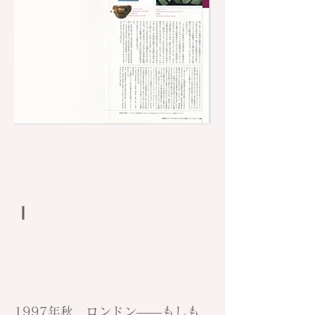
Ⅰ
1997年秋、ロンドン——もしも