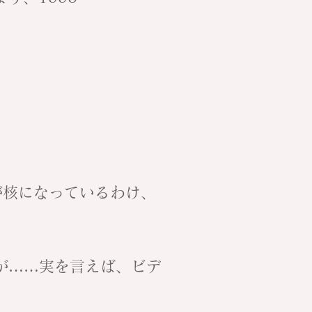
が核になっているわけ、
が……実を言えば、ビデ