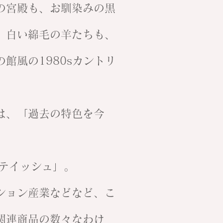
の宮殿も、お馴染みの黒
、白い綿毛の羊たちも、
館風の1980sカントリ
は、「過去の特色を今
テイッシュ」。
ション産業などなど、こ
関連商品の数々なわけ