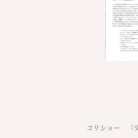
コリショー 「少