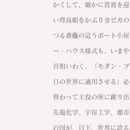
かくして、厳かに貴賓を迎
い背高帽をかぶり金ピカの
つる薔薇の這うボート小屋
ー・ハウス様式も、いまや
首相いわく、「モダン・ブ
日の世界に適用させる」必
替わって主役の座に躍り出
先端化学、宇宙工学、都市
の国が、目下、世界に誇る