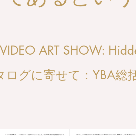
〉であるという
VIDEO ART SHOW: Hidde
YBA総
タログに寄せて：