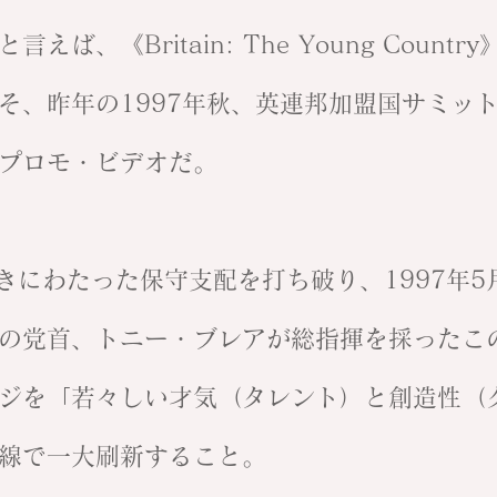
、《Britain: The Young Country
そ、昨年の1997年秋、英連邦加盟国サミッ
プロモ・ビデオだ。
長きにわたった保守支配を打ち破り、1997年
の党首、トニー・ブレアが総指揮を採ったこ
ジを「若々しい才気（タレント）と創造性（
線で一大刷新すること。