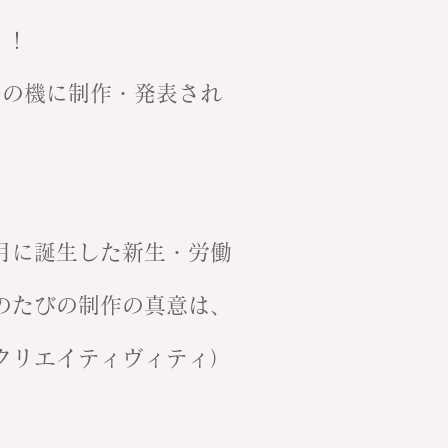
》！
トの機に制作・発表され
5月に誕生した新生・労働
のたびの制作の真意は、
クリエイティヴィティ）