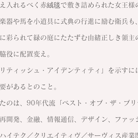
え入れるべく赤絨毯で敷き詰められた女王様
楽器や馬を小道具に式典の行進に励む衛兵も
に彩られて緑の庭にたたずむ由緒正しき領主の
脇役に配置変え。
リティッシュ・アイデンティティ」を示すに
要があるとのこと。
たのは、90年代流「ベスト・オブ・ザ・ブリ
再開発、金融、情報通信、デザイン、ファッ
ハイテク／クリエイティヴ／サーヴィス産業