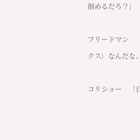
掴めるだろ？」
フリードマン 
クス）なんだな
コリショー 「
マット・