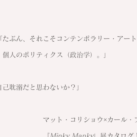
「たぶん、それこそコンテンポラリー・アート
。個人のポリティクス（政治学）。」
自己耽溺だと思わないか？」
コリショウ×カール・フリ
『
Minky Manky
』展カタログよ