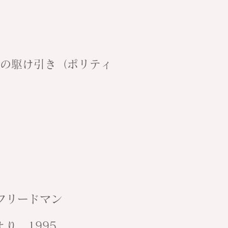
の駆け引き（ポリティ
ードマン
り、1995