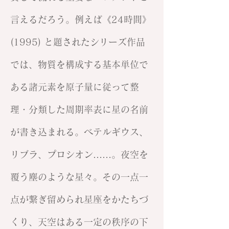
言えるだろう。例えば《24時間》
(1995) と題されたシリーズ作品
では、物質を構成する基本単位で
ある諸元素を原子量に従って整
理・分類した周期率表に星の名前
が書き込まれる。ベテルギウス、
リブラ、プロシオン……。夜空を
覆う塵のような星々。その一点一
点が繋ぎ留められ星座をかたちづ
くり、天空はある一定の秩序の下