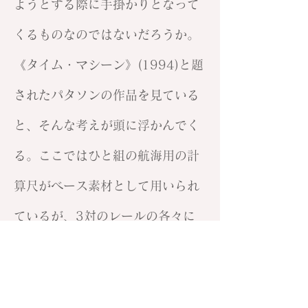
ようとする際に手掛かりとなって
くるものなのではないだろうか。
《タイム・マシーン》(1994)と題
されたパタソンの作品を見ている
と、そんな考えが頭に浮かんでく
る。ここではひと組の航海用の計
算尺がベース素材として用いられ
ているが、3対のレールの各々に
は聖書、哲学、古生物学の進化の
歴史にまつわる名前が書き連ねら
れている。例えばレールを自由に