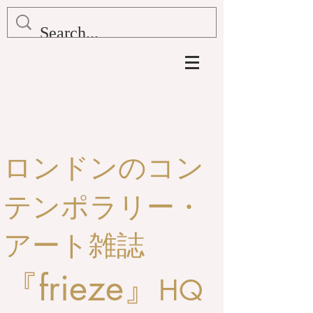
ロンドンのコン
テンポラリー・
アート雑誌
『frieze』
HQ