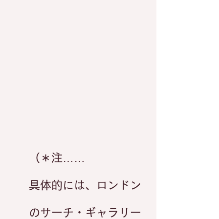
（＊注……
具体的には、ロンドン
のサーチ・ギャラリー