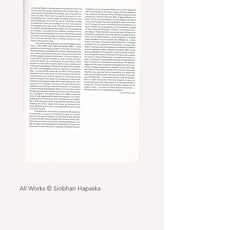
All Works © Siobhan Hapaska