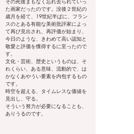
その死後まもなく忘れ去られていっ
た画家だったのです。没後２世紀の
歳月を経て、19世紀半ばに、フラン
スのとある有能な美術批評家によっ
て再び見出され、再評価が始まり、
今日のような、きわめて高い認知と
敬愛と評価を獲得するに至ったので
す。
文化・芸術、歴史というものは、そ
れくらい、ある意味、流動的で、は
かなくあやうい要素を内包するもの
です。
時空を超える、タイムレスな価値を
見出し、守る。
そういう努力が必要になることも、
ありうるのです。