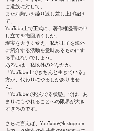
ご遺族に対して、
またお願いを繰り返し差し上げ続け
て、
YouTube上で正式に、著作権侵害の申
し立てを撤回頂くしか、
現実を大きく変え、私が王子を海外
に紹介する活動を意味あるものにす
る手はないでしょう。
あるいは、私以外のどなたか、
「YouTube上できちんと生きている」
方が、代わりにやるしかありませ
ん。
「YouTubeで死んでる状態」では、あ
まりにもやれることへの限界が大き
すぎるのです。
さらに言えば、YouTubeやInstagram
上で、70年代の代表曲のほぼすべて