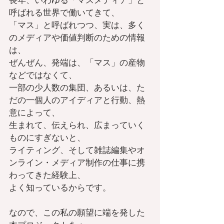
長年、いわゆる「マスメディア」と
呼ばれる世界で働いてきて、
「マス」と呼ばれつつ、実は、多く
のメディアや価値判断のための情報
は、
ぜんぜん、発端は、「マス」の産物
などではなくて、
一部の少人数の集団、あるいは、た
だの一個人のアイディアと行動、熱
意によって、
生まれて、伝えられ、広まっていく
ものにすぎないと、
ライティング、そして雑誌編集やオ
ンライン・メディア制作の仕事に携
わってきた経験上、
よく知っているからです。
なので、この私の願望に端を発した