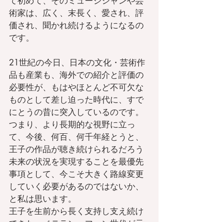
て初めて、そのミュージシャンや芸
術家は、広く、末長く、愛され、評
価され、聞かれ続けるようになるの
です。
21世紀の今日、日本の文化・芸術作
品も産業も、海外での紹介と評価の
必要性が、もはやほとんど不可欠な
ものとして差し迫った時代に、すで
にとうの昔に突入しているのです。
つまり、より長期的な視野に立っ
て、今後、何百、何千年経とうと、
王子の作品が聴き続けられるだろう
未来の状況を実現することを最優先
事項として、今こそ大きく路線変更
していく必要があるのではないか、
と私は思います。
王子を生前から長く支持し支え続け