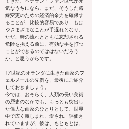
てきた、ベテラン・ファン世代が元
気なうちになら、まだ、そうした路
線変更のための経済的余力を確保す
ることが、比較的容易であり、もは
やさまざまなことが手遅れとなり、
ただ、時の流れとともに忘却される
危険を抱える前に、有効な手を打つ
ことができるのでははないだろう
か、と思うからです。
17世紀のオランダに生きた画家のフ
ェルメールの先例を、最後にご紹介
しておきましょう。
今では、おそらく、人類の長い美術
の歴史のなかでも、もっとも突出し
た偉大な画家のひとりとして、世界
中で広く親しまれ、愛され、評価さ
れていますが、彼は、もともとは、