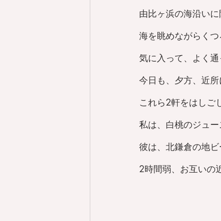
由比ヶ浜の海沿いに隣り
海を眺めながらくつ
気に入って、よく通
今日も、夕方、近所
これら2軒をはしご
私は、白桃のジュー
彼は、北鎌倉の地ビ
2時間弱、お互いの