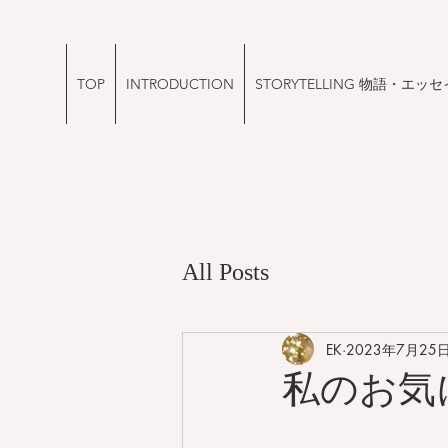
TOP
INTRODUCTION
STORYTELLING 物語・エッセ
All Posts
EK
2023年7月25
私のお気