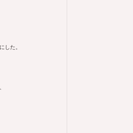
にした。
、