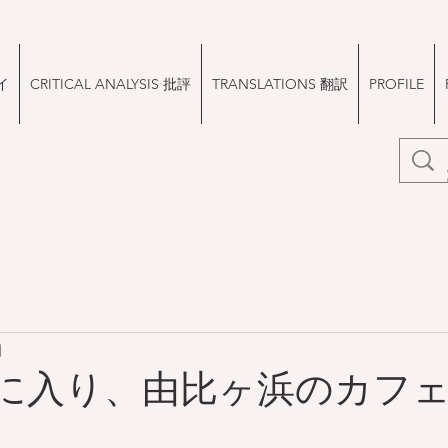
イ
CRITICAL ANALYSIS 批評
TRANSLATIONS 翻訳
PROFILE
日
に入り、由比ヶ浜のカフェ